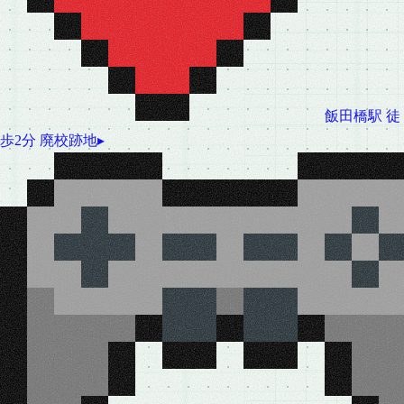
飯田橋駅 徒
歩2分 廃校跡地
▸