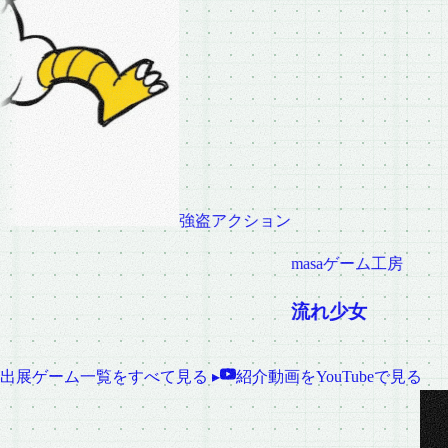
ホラーシミュレーション
がろちゃんゲームズ
水着の部屋から
出展ゲーム一覧をすべて見る ▸
紹介動画をYouTubeで見る