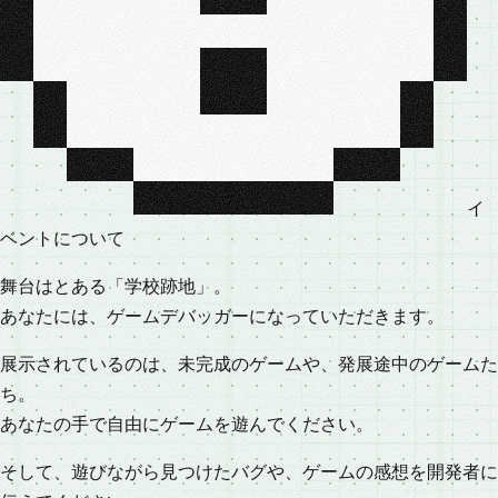
イ
ベ
ン
ト
に
つ
い
て
舞台はとある「学校跡地」。
あなたには、ゲームデバッガーになっていただきます。
展示されているのは、未完成のゲームや、発展途中のゲームた
ち。
あなたの手で自由にゲームを遊んでください。
そして、遊びながら見つけたバグや、ゲームの感想を開発者に