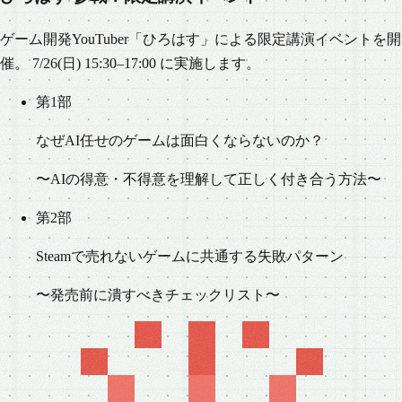
ゲーム開発YouTuber「ひろはす」による限定講演イベントを開
催。 7/26(日) 15:30–17:00 に実施します。
第1部
なぜAI任せのゲームは面白くならないのか？
〜AIの得意・不得意を理解して正しく付き合う方法〜
第2部
Steamで売れないゲームに共通する失敗パターン
〜発売前に潰すべきチェックリスト〜